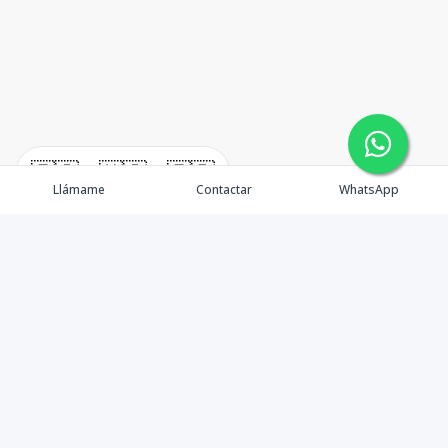
🇪🇸
🇺🇸
🇫🇷
Llámame
Contactar
WhatsApp