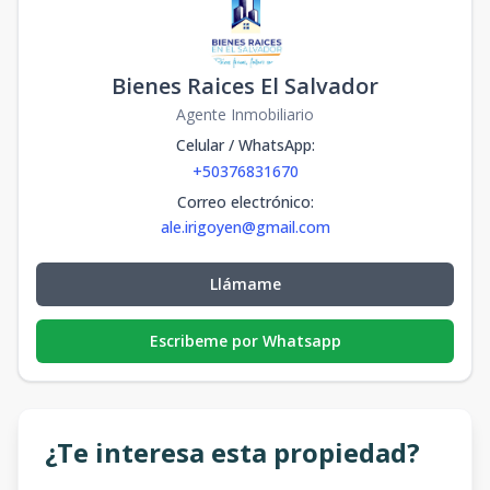
Bienes Raices El Salvador
Agente Inmobiliario
Celular / WhatsApp
:
+50376831670
Correo electrónico
:
ale.irigoyen@gmail.com
Llámame
Escribeme por Whatsapp
¿Te interesa esta propiedad?