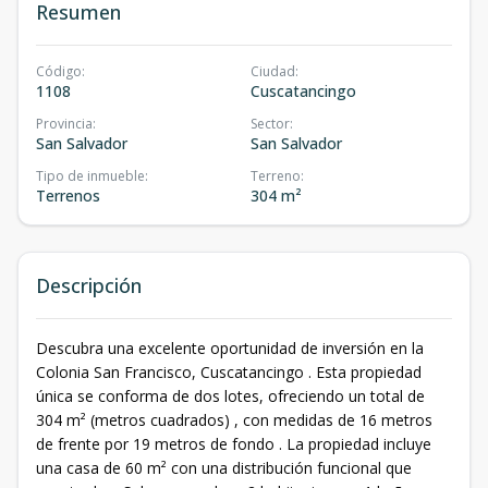
Resumen
Código
:
Ciudad
:
1108
Cuscatancingo
Provincia
:
Sector
:
San Salvador
San Salvador
Tipo de inmueble
:
Terreno
:
Terrenos
304 m²
Descripción
Descubra una excelente oportunidad de inversión en la
Colonia San Francisco, Cuscatancingo . Esta propiedad
única se conforma de dos lotes, ofreciendo un total de
304 m² (metros cuadrados) , con medidas de 16 metros
de frente por 19 metros de fondo . La propiedad incluye
una casa de 60 m² con una distribución funcional que