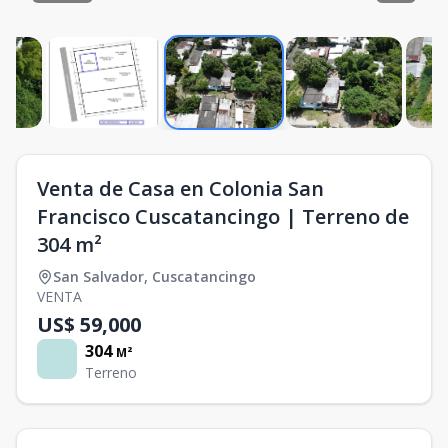
Venta de Casa en Colonia San
Francisco Cuscatancingo | Terreno de
304 m²
San Salvador
,
Cuscatancingo
VENTA
US$ 59,000
304
M²
Terreno