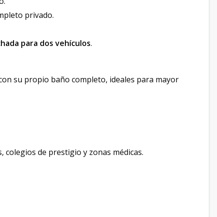
o.
mpleto privado.
hada para dos vehículos
.
 con su propio baño completo, ideales para mayor
, colegios de prestigio y zonas médicas.