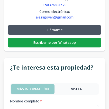
+50376831670
Correo electrónico
:
ale.irigoyen@gmail.com
Llámame
Escribeme por Whatsapp
¿Te interesa esta propiedad?
MÁS INFORMACIÓN
VISITA
Nombre completo
*