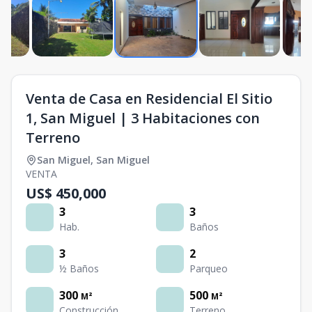
Venta de Casa en Residencial El Sitio
1, San Miguel | 3 Habitaciones con
Terreno
San Miguel
,
San Miguel
VENTA
US$ 450,000
3
3
Hab.
Baños
3
2
½ Baños
Parqueo
300
500
M²
M²
Construcción
Terreno