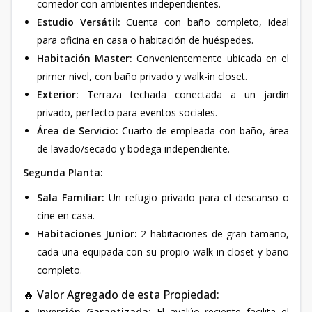
comedor con ambientes independientes.
Estudio Versátil:
Cuenta con baño completo, ideal
para oficina en casa o habitación de huéspedes.
Habitación Master:
Convenientemente ubicada en el
primer nivel, con baño privado y walk-in closet.
Exterior:
Terraza techada conectada a un jardín
privado, perfecto para eventos sociales.
Área de Servicio:
Cuarto de empleada con baño, área
de lavado/secado y bodega independiente.
Segunda Planta:
Sala Familiar:
Un refugio privado para el descanso o
cine en casa.
Habitaciones Junior:
2 habitaciones de gran tamaño,
cada una equipada con su propio walk-in closet y baño
completo.
🔥 Valor Agregado de esta Propiedad:
Inversión Garantizada:
El avalúo reciente facilita el