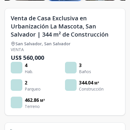
Venta de Casa Exclusiva en
Urbanización La Mascota, San
Salvador | 344 m² de Construcción
San Salvador
,
San Salvador
VENTA
US$ 560,000
4
3
Hab.
Baños
2
344.04
M²
Parqueo
Construcción
462.86
M²
Terreno