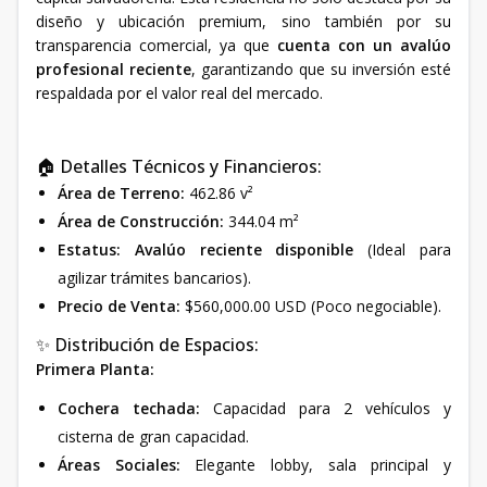
diseño y ubicación premium, sino también por su
transparencia comercial, ya que
cuenta con un avalúo
profesional reciente
, garantizando que su inversión esté
respaldada por el valor real del mercado.
🏠 Detalles Técnicos y Financieros:
Área de Terreno:
462.86 v²
Área de Construcción:
344.04 m²
Estatus:
Avalúo reciente disponible
(Ideal para
agilizar trámites bancarios).
Precio de Venta:
$560,000.00 USD (Poco negociable).
✨ Distribución de Espacios:
Primera Planta:
Cochera techada:
Capacidad para 2 vehículos y
cisterna de gran capacidad.
Áreas Sociales:
Elegante lobby, sala principal y