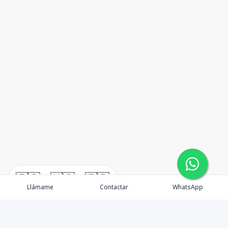
🇪🇸
🇺🇸
🇫🇷
Llámame
Contactar
WhatsApp