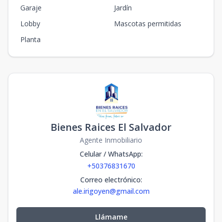
Garaje
Jardín
Lobby
Mascotas permitidas
Planta
Bienes Raices El Salvador
Agente Inmobiliario
Celular / WhatsApp
:
+50376831670
Correo electrónico
:
ale.irigoyen@gmail.com
Llámame