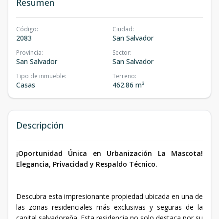
Resumen
Código
:
Ciudad
:
2083
San Salvador
Provincia
:
Sector
:
San Salvador
San Salvador
Tipo de inmueble
:
Terreno
:
Casas
462.86 m²
Descripción
¡Oportunidad Única en Urbanización La Mascota!
Elegancia, Privacidad y Respaldo Técnico.
Descubra esta impresionante propiedad ubicada en una de
las zonas residenciales más exclusivas y seguras de la
capital salvadoreña. Esta residencia no solo destaca por su