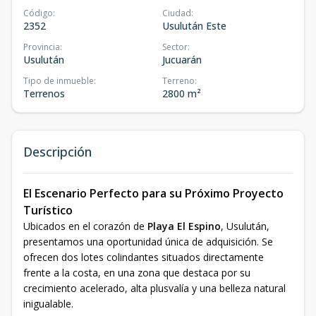
Código
:
Ciudad
:
2352
Usulután Este
Provincia
:
Sector
:
Usulután
Jucuarán
Tipo de inmueble
:
Terreno
:
Terrenos
2800 m²
Descripción
El Escenario Perfecto para su Próximo Proyecto
Turístico
Ubicados en el corazón de
Playa El Espino
, Usulután,
presentamos una oportunidad única de adquisición. Se
ofrecen dos lotes colindantes situados directamente
frente a la costa, en una zona que destaca por su
crecimiento acelerado, alta plusvalía y una belleza natural
inigualable.