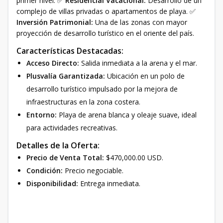
primer nivel. ✅
Residencial Vacacional:
Desarrollo de un
complejo de villas privadas o apartamentos de playa. ✅
Inversión Patrimonial:
Una de las zonas con mayor
proyección de desarrollo turístico en el oriente del país.
Características Destacadas:
Acceso Directo:
Salida inmediata a la arena y el mar.
Plusvalía Garantizada:
Ubicación en un polo de
desarrollo turístico impulsado por la mejora de
infraestructuras en la zona costera.
Entorno:
Playa de arena blanca y oleaje suave, ideal
para actividades recreativas.
Detalles de la Oferta:
Precio de Venta Total:
$470,000.00 USD.
Condición:
Precio negociable.
Disponibilidad:
Entrega inmediata.