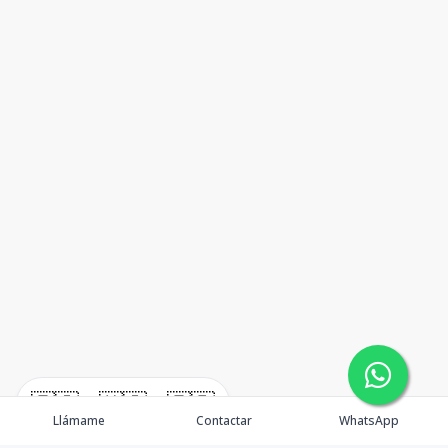
🇪🇸
🇺🇸
🇫🇷
Llámame
Contactar
WhatsApp