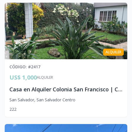
ALQUILER
CÓDIGO
: #
2417
US$ 1,000
ALQUILER
Casa en Alquiler Colonia San Francisco | Complejo Privado | 2 Hab, Estudio y Seguridad
San Salvador
,
San Salvador Centro
2
2
2